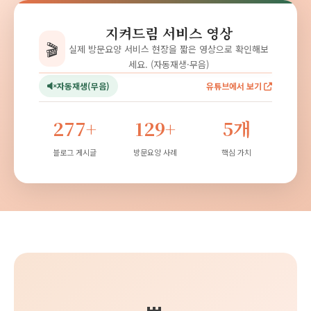
지켜드림 서비스 영상
🎬
실제 방문요양 서비스 현장을 짧은 영상으로 확인해보
세요. (자동재생·무음)
자동재생(무음)
유튜브에서 보기
277+
129+
5개
블로그 게시글
방문요양 사례
핵심 가치