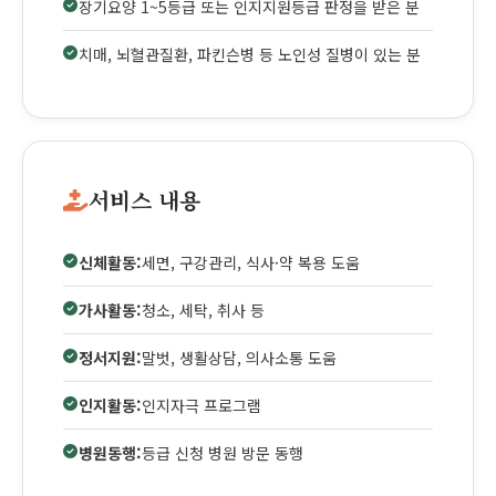
장기요양 1~5등급 또는 인지지원등급 판정을 받은 분
치매, 뇌혈관질환, 파킨슨병 등 노인성 질병이 있는 분
서비스 내용
신체활동:
세면, 구강관리, 식사·약 복용 도움
가사활동:
청소, 세탁, 취사 등
정서지원:
말벗, 생활상담, 의사소통 도움
인지활동:
인지자극 프로그램
병원동행:
등급 신청 병원 방문 동행