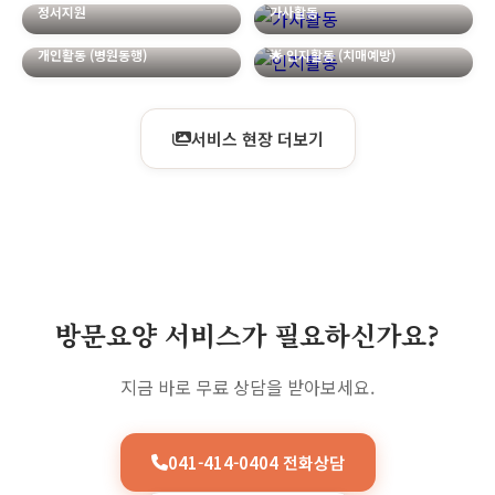
정서지원
가사활동
개인활동 (병원동행)
🌟 인지활동 (치매예방)
서비스 현장 더보기