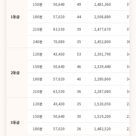
150분
50,640
49
2,481,360
372,
1등급
180분
57,020
44
2,508,880
376,
210분
63,530
39
2,477,670
371,
240분
70,080
35
2,452,800
367,
120분
43,430
53
2,301,790
345,
150분
50,640
46
2,329,440
349,
2등급
180분
57,020
40
2,280,800
342,
210분
63,530
36
2,287,080
343,
120분
43,430
35
1,520,050
228,
150분
50,640
30
1,519,200
227,
3등급
180분
57,020
26
1,482,520
222,