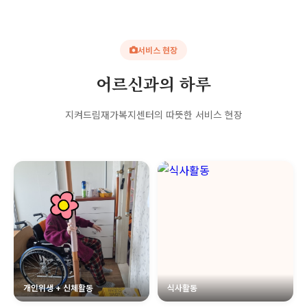
서비스 현장
어르신과의 하루
지켜드림재가복지센터의 따뜻한 서비스 현장
개인위생 + 신체활동
식사활동