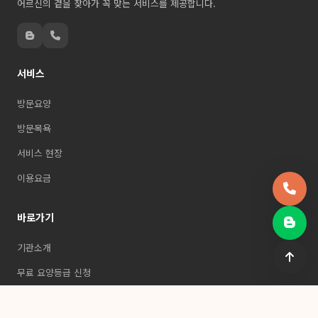
카카오맵 길찾기
네이버 지도
지켜드림재가복지센터
일상과 꿈을 지키다. 천안·아산·평택 방문요양센터.
어르신의 곁을 찾아가 꼭 맞는 서비스를 제공합니다.
서비스
방문요양
방문목욕
서비스 현장