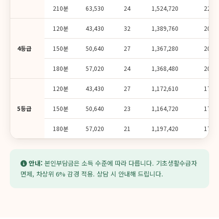
210분
63,530
24
1,524,720
228,
120분
43,430
32
1,389,760
208,
4등급
150분
50,640
27
1,367,280
205,
180분
57,020
24
1,368,480
205,
120분
43,430
27
1,172,610
175,
5등급
150분
50,640
23
1,164,720
174,
180분
57,020
21
1,197,420
179,
안내:
본인부담금은 소득 수준에 따라 다릅니다. 기초생활수급자
면제, 차상위 6% 감경 적용. 상담 시 안내해 드립니다.