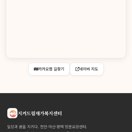
블로그
blog.naver.com/goodservice8282