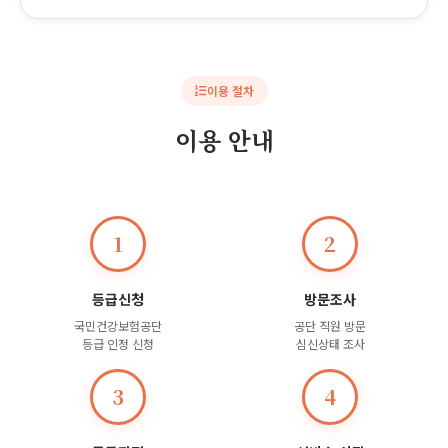
이용 절차
이용 안내
1
2
등급신청
방문조사
국민건강보험공단
공단 직원 방문
등급 인정 신청
심신상태 조사
3
4