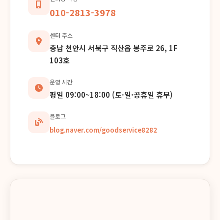
연락처 & 위치
전화 문의
041-414-0404
센터장 직통
010-2813-3978
센터 주소
충남 천안시 서북구 직산읍 봉주로 26, 1F
103호
운영 시간
평일 09:00~18:00 (토·일·공휴일 휴무)